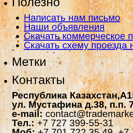
Полезно
Написать нам письмо
Наши объявления
Скачать коммерческое 
Скачать схему проезда 
Метки
Контакты
Республика Казахстан,A1
ул. Мустафина д.38, п.п. 
e-mail:
contact@trademarke
Тел.:
+7 727 399-55-31
Моб:
+7 701 722 35 49, +7 