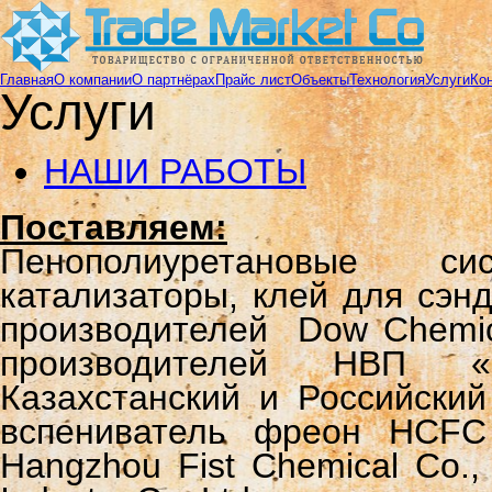
Главная
О компании
О партнёрах
Прайс лист
Объекты
Технология
Услуги
Ко
Услуги
НАШИ РАБОТЫ
Поставляем:
Пенополиуретановые си
катализаторы, клей для сэн
производителей Dow Chemic
производителей НВП «
Казахстанский и Российский
вспениватель фреон HCFC
Hangzhou Fist Chemical Co.,