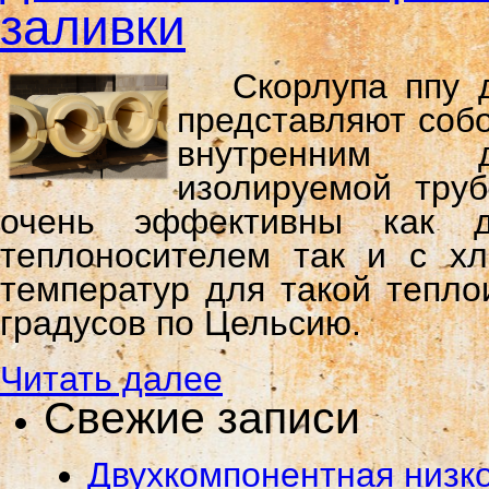
заливки
Скорлупа ппу 
представляют соб
внутренним д
изолируемой труб
очень эффективны как д
теплоносителем так и с хл
температур для такой тепло
градусов по Цельсию.
Читать далее
Свежие записи
Двухкомпонентная низко