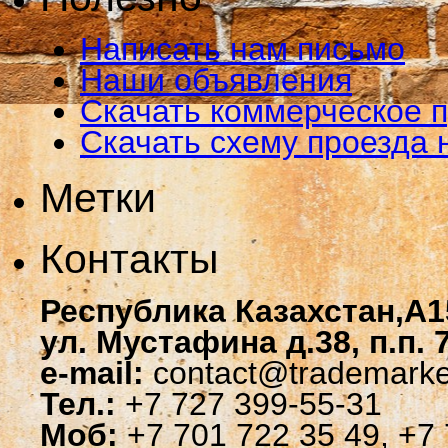
Написать нам письмо
Наши объявления
Скачать коммерческое 
Скачать схему проезда 
Метки
Контакты
Республика Казахстан,A1
ул. Мустафина д.38, п.п. 
e-mail:
contact@trademarke
Тел.:
+7 727 399-55-31
Моб:
+7 701 722 35 49, +7 