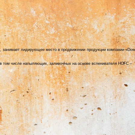
ий, занимает лидирующее место в продвижении продукции компании «Dow
 в том числе напыляющих, заливочных на основе вспенивателя HCFC –