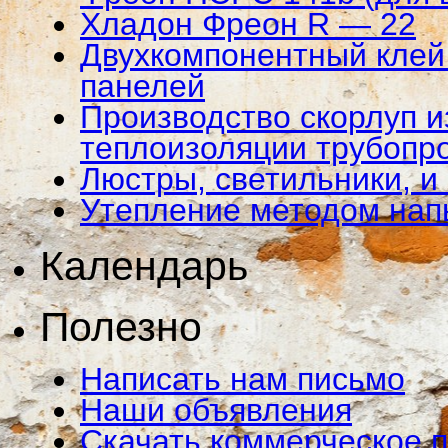
Хладон Фреон R — 22
Двухкомпонентный клей 
панелей
Производство скорлуп и
теплоизоляции трубопр
Люстры, светильники, и
Утепление методом на
Календарь
Полезно
Написать нам письмо
Наши объявления
Скачать коммерческое 