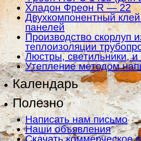
Хладон Фреон R — 22
Двухкомпонентный клей 
панелей
Производство скорлуп и
теплоизоляции трубопр
Люстры, светильники, и
Утепление методом на
Календарь
Полезно
Написать нам письмо
Наши объявления
Скачать коммерческое 