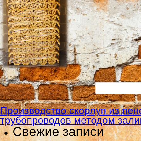
Производство скорлуп из пе
трубопроводов методом зали
Свежие записи