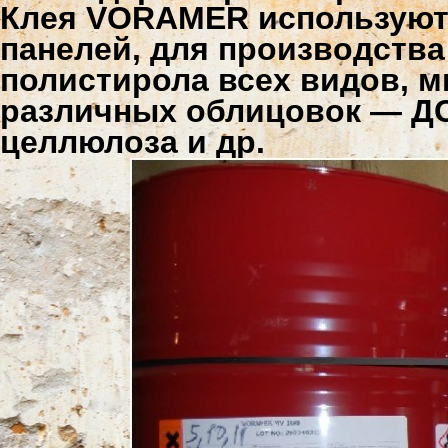
Клея VORAMER используютс
панелей, для производства
полистирола всех видов, м
различных облицовок — ДС
целлюлоза и др.