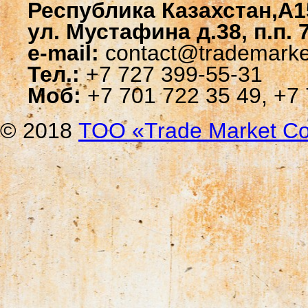
Республика Казахстан,A1
ул. Мустафина д.38, п.п. 
e-mail:
contact@trademarke
Тел.:
+7 727 399-55-31
Моб:
+7 701 722 35 49, +7 
© 2018
ТОО «Trade Мarket Со