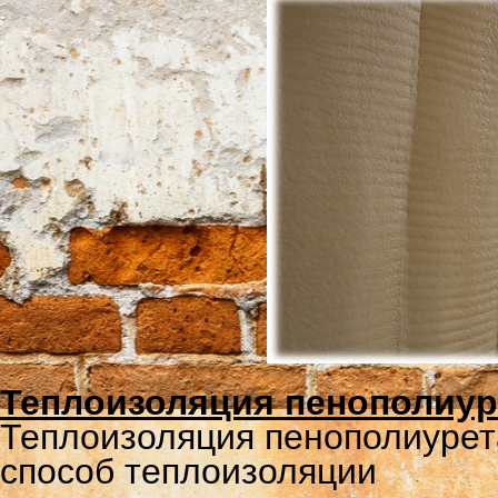
Теплоизоляция пенополиу
Теплоизоляция пенополиуре
способ теплоизоляции