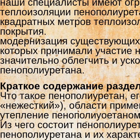
наши специалисты имеют огр
теплоизоляции пенополиурет
квадратных метров теплоизо
покрытия.
модернизация существующих 
которых принимали участие 
значительно облегчить и уск
пенополиуретана.
Краткое содержание раздел
Что такое пенополиуретан, е
«нежесткий»), области приме
утепление пенополиуоетаном,
Из чего состоит пенополиур
пенополиуретана и их характ