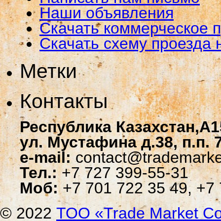
Наши объявления
Скачать коммерческое 
Скачать схему проезда 
Метки
Контакты
Республика Казахстан,A1
ул. Мустафина д.38, п.п. 
e-mail:
contact@trademarke
Тел.:
+7 727 399-55-31
Моб:
+7 701 722 35 49, +7 
© 2022
ТОО «Trade Мarket Со