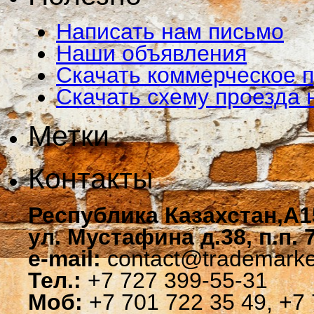
Написать нам письмо
Наши объявления
Скачать коммерческое 
Скачать схему проезда 
Метки
Контакты
Республика Казахстан,A1
ул. Мустафина д.38, п.п. 
e-mail:
contact@trademarke
Тел.:
+7 727 399-55-31
Моб:
+7 701 722 35 49, +7 