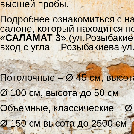
высшей пробы.
Подробнее ознакомиться с н
салоне, который находится п
«
САЛАМАТ 3
» (ул.Розыбакие
вход с угла – Розыбакиева ул
Потолочные – Ø 45 см, высот
Ø 100 см, высота до 50 см
Объемные, классические – Ø 
Ø 150 см высота до 2500 см